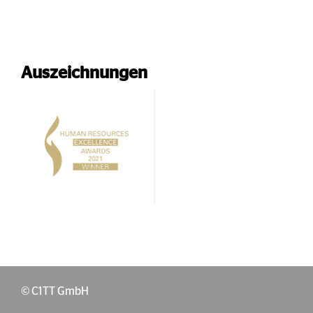
Auszeichnungen
© C1TT GmbH