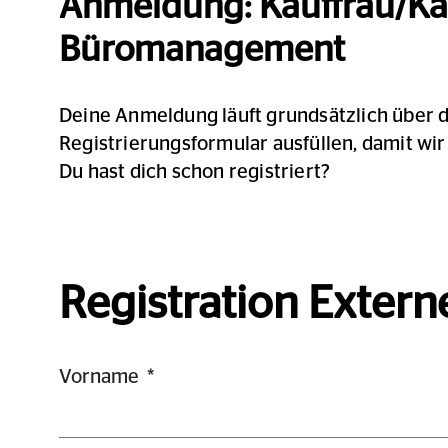
Anmeldung
: Kauffrau/K
Büromanagement
Deine Anmeldung läuft grundsätzlich über 
Registrierungsformular ausfüllen, damit wir
Du hast dich schon registriert?
Registration Extern
Vorname
*