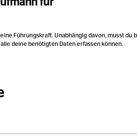
aufmann für
deine Führungskraft. Unabhängig davon, musst du b
 alle deine benötigten Daten erfassen können.
e