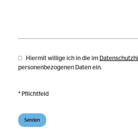
Hiermit willige ich in die im
Daten­schutz­h
personenbezogenen Daten ein.
* Pflichtfeld