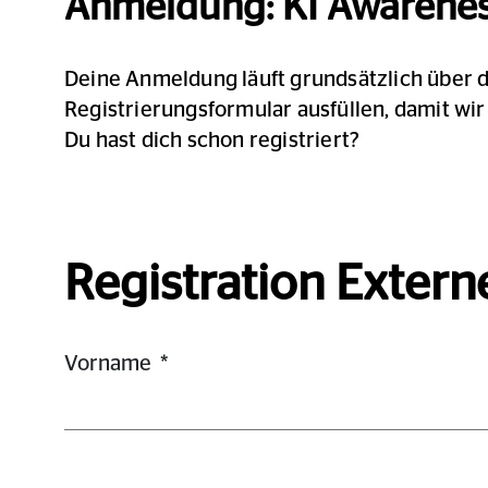
Anmeldung
: KI Awarene
Deine Anmeldung läuft grundsätzlich über 
Registrierungsformular ausfüllen, damit wir
Du hast dich schon registriert?
Registration Extern
Vorname
*