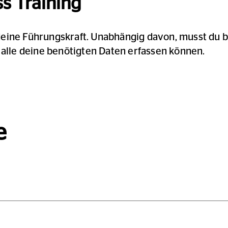
ss Training
deine Führungskraft. Unabhängig davon, musst du b
 alle deine benötigten Daten erfassen können.
e