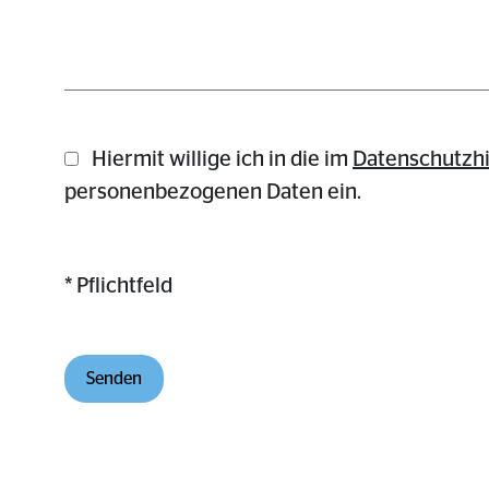
Hiermit willige ich in die im
Daten­schutz­h
personenbezogenen Daten ein.
* Pflichtfeld