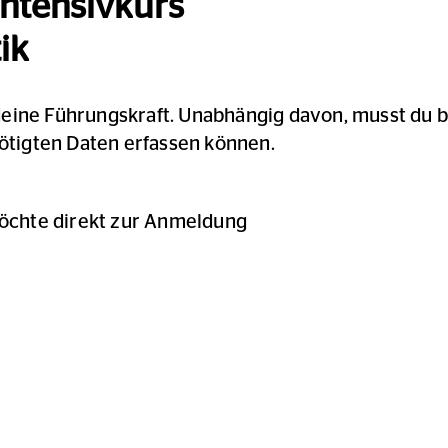
 Intensivkurs
ik
deine Führungskraft. Unabhängig davon, musst du b
nötigten Daten erfassen können.
möchte direkt zur Anmeldung