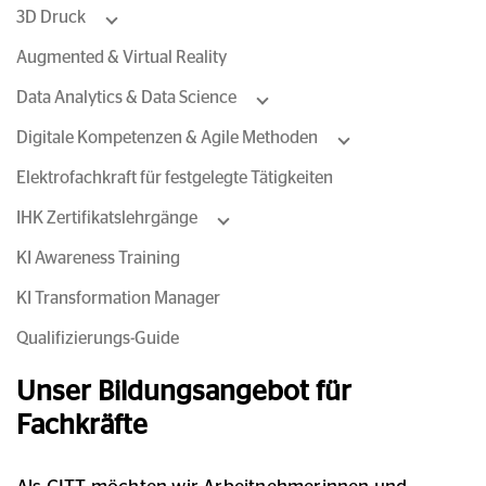
3D Druck
Augmented & Virtual Reality
Data Analytics & Data Science
Digitale Kompetenzen & Agile Methoden
Elektrofachkraft für festgelegte Tätigkeiten
IHK Zertifikatslehrgänge
KI Awareness Training
KI Transformation Manager
Qualifizierungs-Guide
Unser Bildungsangebot für
Fachkräfte