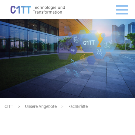
CITT
>
Unsere Angebote
>
Fachkräfte