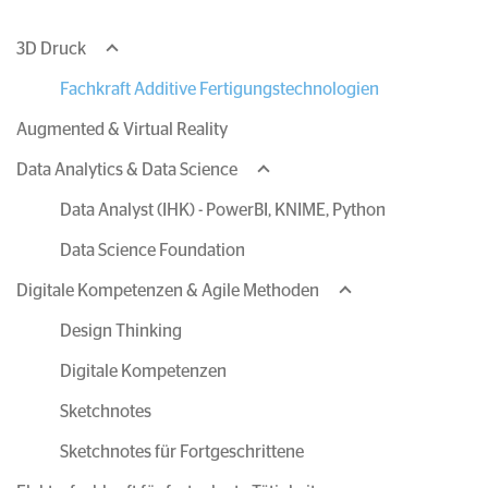
3D Druck
Fachkraft Additive Fertigungstechnologien
Augmented & Virtual Reality
Data Analytics & Data Science
Data Analyst (IHK) - PowerBI, KNIME, Python
Data Science Foundation
Digitale Kompetenzen & Agile Methoden
Design Thinking
Digitale Kompetenzen
Sketchnotes
Sketchnotes für Fortgeschrittene