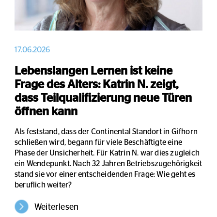
17.06.2026
Lebenslangen Lernen ist keine
Frage des Alters: Katrin N. zeigt,
dass Teilqualifizierung neue Türen
öffnen kann
Als feststand, dass der Continental Standort in Gifhorn
schließen wird, begann für viele Beschäftigte eine
Phase der Unsicherheit. Für Katrin N. war dies zugleich
ein Wendepunkt. Nach 32 Jahren Betriebszugehörigkeit
stand sie vor einer entscheidenden Frage: Wie geht es
beruflich weiter?
Weiterlesen