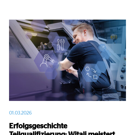
01.03.2026
Erfolgsgeschichte
Teilqualifizierung: Witali meistert