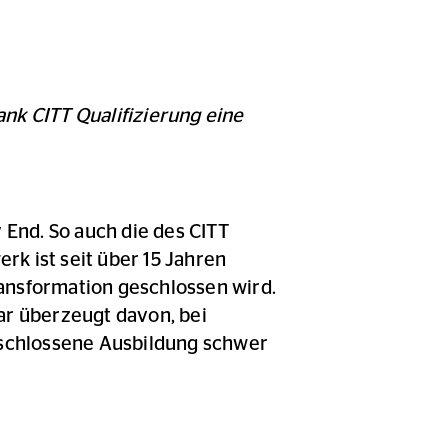
nk CITT Qualifizierung eine
End. So auch die des CITT
k ist seit über 15 Jahren
ransformation geschlossen wird.
war überzeugt davon, bei
geschlossene Ausbildung schwer