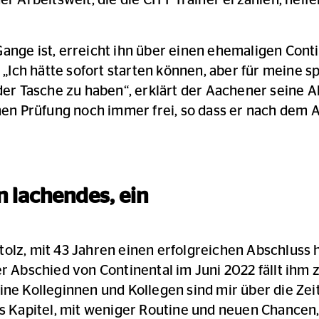
er Arbeitswelt, die die CITT Trainer erzählen, helf
Gange ist, erreicht ihn über einen ehemaligen Cont
Ich hätte sofort starten können, aber für meine s
n der Tasche zu haben“, erklärt der Aachener seine
enen Prüfung noch immer frei, so dass er nach dem
n lachendes, ein
olz, mit 43 Jahren einen erfolgreichen Abschluss 
er Abschied von Continental im Juni 2022 fällt ihm 
ine Kolleginnen und Kollegen sind mir über die Ze
es Kapitel, mit weniger Routine und neuen Chancen,