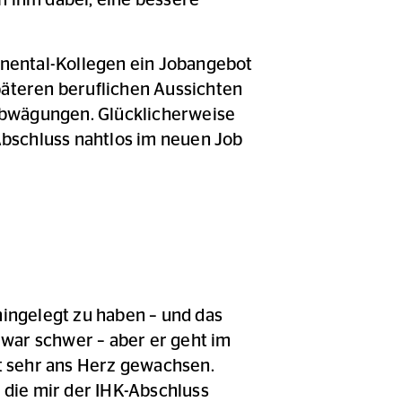
en ihm dabei, eine bessere
inental-Kollegen ein Jobangebot
päteren beruflichen Aussichten
 Abwägungen. Glücklicherweise
 Abschluss nahtlos im neuen Job
hingelegt zu haben – und das
zwar schwer – aber er geht im
it sehr ans Herz gewachsen.
 die mir der IHK-Abschluss