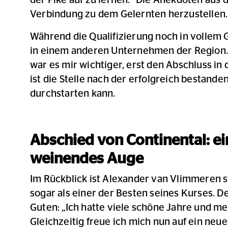
der Pike auf zu lernen.“ Die Anekdoten aus d
Verbindung zu dem Gelernten herzustellen.
Während die Qualifizierung noch in vollem 
in einem anderen Unternehmen der Region. „
war es mir wichtiger, erst den Abschluss i
ist die Stelle nach der erfolgreich bestand
durchstarten kann.
Abschied von Continental: ei
weinendes Auge
Im Rückblick ist Alexander van Vlimmeren st
sogar als einer der Besten seines Kurses. D
Guten: „Ich hatte viele schöne Jahre und me
Gleichzeitig freue ich mich nun auf ein neu