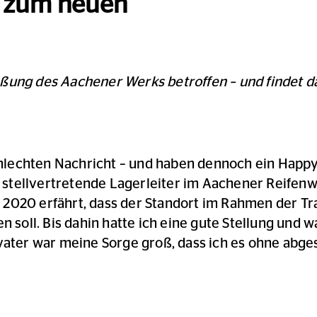
g zum neuen
ßung des Aachener Werks betroffen – und findet da
lechten Nachricht – und haben dennoch ein Happy 
tellvertretende Lagerleiter im Aachener Reifenwer
nde 2020 erfährt, dass der Standort im Rahmen der T
n soll. Bis dahin hatte ich eine gute Stellung und 
nvater war meine Sorge groß, dass ich es ohne ab