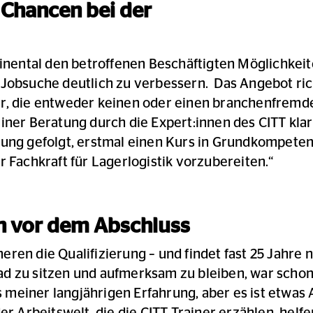
 Chancen bei der
tinental den betroffenen Beschäftigten Möglichkeite
 Jobsuche deutlich zu verbessern. Das Angebot rich
er, die entweder keinen oder einen branchenfremd
iner Beratung durch die Expert:innen des CITT klar
hlung gefolgt, erstmal einen Kurs in Grundkompet
r Fachkraft für Lagerlogistik vorzubereiten.“
 vor dem Abschluss
ren die Qualifizierung – und findet fast 25 Jahre 
d zu sitzen und aufmerksam zu bleiben, war schon
aus meiner langjährigen Erfahrung, aber es ist etwa