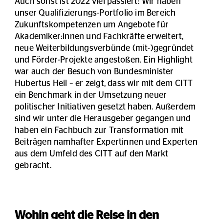
Auch sonst ist 2022 viel passiert: Wir haben
unser Qualifizierungs-Portfolio im Bereich
Zukunftskompetenzen um Angebote für
Akademiker:innen und Fachkräfte erweitert,
neue Weiterbildungsverbünde (mit-)gegründet
und Förder-Projekte angestoßen. Ein Highlight
war auch der Besuch von Bundesminister
Hubertus Heil – er zeigt, dass wir mit dem CITT
ein Benchmark in der Umsetzung neuer
politischer Initiativen gesetzt haben. Außerdem
sind wir unter die Herausgeber gegangen und
haben ein Fachbuch zur Transformation mit
Beiträgen namhafter Expertinnen und Experten
aus dem Umfeld des CITT auf den Markt
gebracht.
Wohin geht die Reise in den