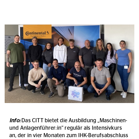
Info:
Das CITT bietet die Ausbildung „Maschinen-
und Anlagenführer:in“ regulär als Intensivkurs
an, der in vier Monaten zum IHK-Berufsabschluss