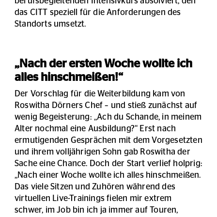
berufsbegleitenden Intensivkurs absolviert, den
das CITT speziell für die Anforderungen des
Standorts umsetzt.
„Nach der ersten Woche wollte ich
alles hinschmeißen!“
Der Vorschlag für die Weiterbildung kam von
Roswitha Dörners Chef – und stieß zunächst auf
wenig Begeisterung: „Ach du Schande, in meinem
Alter nochmal eine Ausbildung?“ Erst nach
ermutigenden Gesprächen mit dem Vorgesetzten
und ihrem volljährigen Sohn gab Roswitha der
Sache eine Chance. Doch der Start verlief holprig:
„Nach einer Woche wollte ich alles hinschmeißen.
Das viele Sitzen und Zuhören während des
virtuellen Live-Trainings fielen mir extrem
schwer, im Job bin ich ja immer auf Touren,